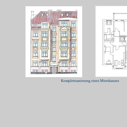
Komplettsanierung eines Mietshauses