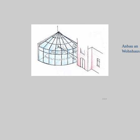
Anbau an
Wohnhaus 
>>>